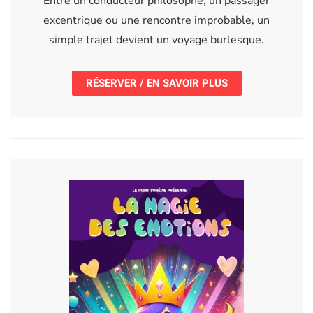
Entre un conducteur philosophe, un passager
excentrique ou une rencontre improbable, un
simple trajet devient un voyage burlesque.
RÉSERVER / EN SAVOIR PLUS