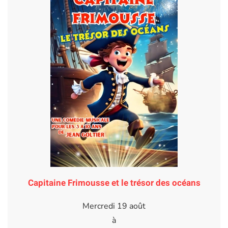
Capitaine Frimousse et le trésor des océans
Mercredi 19 août
à