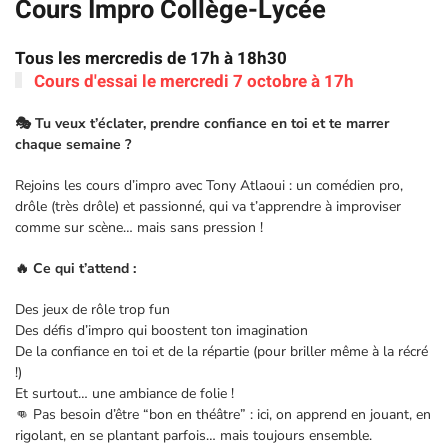
Cours Impro Collège-Lycée
Tous les mercredis de 17h à 18h30
Cours d'essai le mercredi 7 octobre à 17h
🎭 Tu veux t’éclater, prendre confiance en toi et te marrer
chaque semaine ?
Rejoins les cours d’impro avec Tony Atlaoui : un comédien pro,
drôle (très drôle) et passionné, qui va t’apprendre à improviser
comme sur scène… mais sans pression !
🔥 Ce qui t’attend :
Des jeux de rôle trop fun
Des défis d’impro qui boostent ton imagination
De la confiance en toi et de la répartie (pour briller même à la récré
!)
Et surtout… une ambiance de folie !
👊 Pas besoin d’être “bon en théâtre” : ici, on apprend en jouant, en
rigolant, en se plantant parfois… mais toujours ensemble.