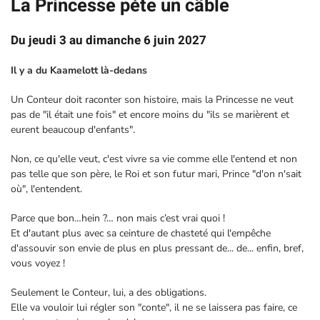
La Princesse pète un câble
Du jeudi 3 au dimanche 6 juin 2027
Il y a du Kaamelott là-dedans
Un Conteur doit raconter son histoire, mais la Princesse ne veut
pas de "il était une fois" et encore moins du "ils se marièrent et
eurent beaucoup d'enfants".
Non, ce qu'elle veut, c'est vivre sa vie comme elle l'entend et non
pas telle que son père, le Roi et son futur mari, Prince "d'on n'sait
où", l'entendent.
Parce que bon…hein ?… non mais c’est vrai quoi !
Et d'autant plus avec sa ceinture de chasteté qui l'empêche
d'assouvir son envie de plus en plus pressant de... de... enfin, bref,
vous voyez !
Seulement le Conteur, lui, a des obligations.
Elle va vouloir lui régler son "conte", il ne se laissera pas faire, ce