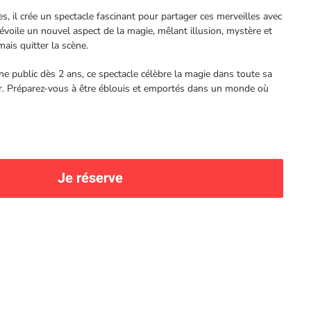
es, il crée un spectacle fascinant pour partager ces merveilles avec
oile un nouvel aspect de la magie, mêlant illusion, mystère et
ais quitter la scène.
une public dès 2 ans, ce spectacle célèbre la magie dans toute sa
ur. Préparez-vous à être éblouis et emportés dans un monde où
Je réserve