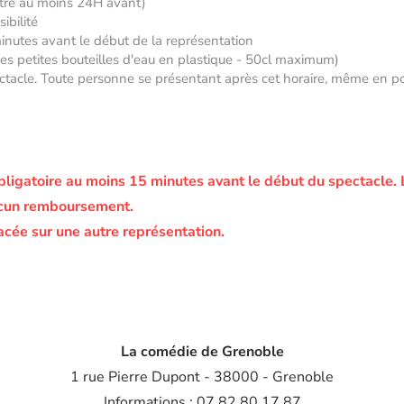
âtre au moins 24H avant)
ibilité
minutes avant le début de la représentation
 des petites bouteilles d'eau en plastique - 50cl maximum)
tacle. Toute personne se présentant après cet horaire, même en posse
bligatoire au moins 15 minutes avant le début du spectacle.
ucun remboursement.
acée sur une autre représentation.
La comédie de Grenoble
1 rue Pierre Dupont - 38000 - Grenoble
Informations : 07 82 80 17 87