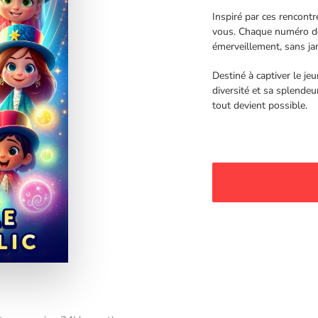
Inspiré par ces rencontr
vous. Chaque numéro dév
émerveillement, sans jam
Destiné à captiver le je
diversité et sa splende
tout devient possible.