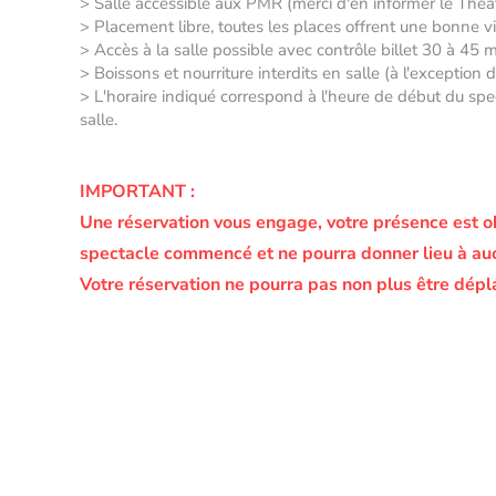
> Salle accessible aux PMR (merci d'en informer le Thé
> Placement libre, toutes les places offrent une bonne vis
> Accès à la salle possible avec contrôle billet 30 à 45 
> Boissons et nourriture interdits en salle (à l'exception
> L'horaire indiqué correspond à l'heure de début du spec
salle.
IMPORTANT :
Une réservation vous engage, votre présence est o
spectacle commencé et ne pourra donner lieu à a
Votre réservation ne pourra pas non plus être dépl