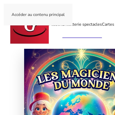
Accéder au contenu principal
Accueil
Billetterie spectacles
Cartes