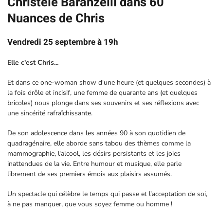
Christèle Baranzelli dans 60
Nuances de Chris
Vendredi 25 septembre à 19h
Elle c'est Chris...
Et dans ce one-woman show d'une heure (et quelques secondes) à
la fois drôle et incisif, une femme de quarante ans (et quelques
bricoles) nous plonge dans ses souvenirs et ses réflexions avec
une sincérité rafraîchissante.
De son adolescence dans les années 90 à son quotidien de
quadragénaire, elle aborde sans tabou des thèmes comme la
mammographie, l'alcool, les désirs persistants et les joies
inattendues de la vie. Entre humour et musique, elle parle
librement de ses premiers émois aux plaisirs assumés.
Un spectacle qui célèbre le temps qui passe et l'acceptation de soi,
à ne pas manquer, que vous soyez femme ou homme !