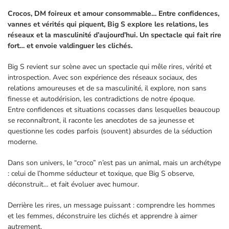
Crocos, DM foireux et amour consommable… Entre confidences,
vannes et vérités qui piquent, Big S explore les relations, les
réseaux et la masculinité d’aujourd’hui. Un spectacle qui fait rire
fort… et envoie valdinguer les clichés.
Big S revient sur scène avec un spectacle qui mêle rires, vérité et
introspection. Avec son expérience des réseaux sociaux, des
relations amoureuses et de sa masculinité, il explore, non sans
finesse et autodérision, les contradictions de notre époque.
Entre confidences et situations cocasses dans lesquelles beaucoup
se reconnaîtront, il raconte les anecdotes de sa jeunesse et
questionne les codes parfois (souvent) absurdes de la séduction
moderne.
Dans son univers, le “croco” n’est pas un animal, mais un archétype
: celui de l’homme séducteur et toxique, que Big S observe,
déconstruit… et fait évoluer avec humour.
Derrière les rires, un message puissant : comprendre les hommes
et les femmes, déconstruire les clichés et apprendre à aimer
autrement.