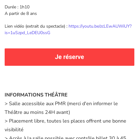
Durée : 1h10
A partir de 8 ans
Lien vidéo (extrait du spectacle) :
https://youtu.be/zcLEwAUWiUY?
is=1uSzpd_LeDEU0ssG
Je réserve
INFORMATIONS THÉÂTRE
> Salle accessible aux PMR (merci d'en informer le
Théâtre au moins 24H avant)
> Placement libre, toutes les places offrent une bonne
visibilité
> Accès à la salle possible avec contrôle billet 30 à 45