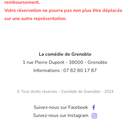
remboursement.
Votre réservation ne pourra pas non plus être déplacée
sur une autre représentation.
La comédie de Grenoble
1 rue Pierre Dupont - 38000 - Grenoble
Informations : 07 82 80 17 87
© Tout droits réservés - Comédie de Grenoble - 2024
Suivez-nous sur Facebook
Suivez-nous sur Instagram