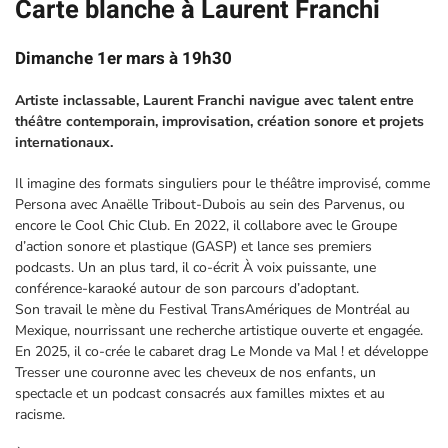
Carte blanche à Laurent Franchi
Dimanche 1er mars à 19h30
Artiste inclassable, Laurent Franchi navigue avec talent entre
théâtre contemporain, improvisation, création sonore et projets
internationaux.
Il imagine des formats singuliers pour le théâtre improvisé, comme
Persona avec Anaëlle Tribout-Dubois au sein des Parvenus, ou
encore le Cool Chic Club. En 2022, il collabore avec le Groupe
d’action sonore et plastique (GASP) et lance ses premiers
podcasts. Un an plus tard, il co-écrit À voix puissante, une
conférence-karaoké autour de son parcours d’adoptant.
Son travail le mène du Festival TransAmériques de Montréal au
Mexique, nourrissant une recherche artistique ouverte et engagée.
En 2025, il co-crée le cabaret drag Le Monde va Mal ! et développe
Tresser une couronne avec les cheveux de nos enfants, un
spectacle et un podcast consacrés aux familles mixtes et au
racisme.