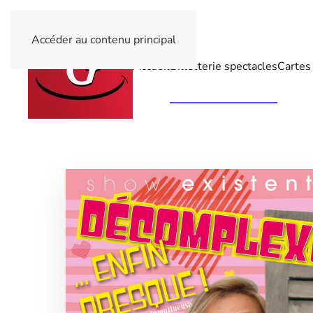
Accéder au contenu principal
Accueil
Billetterie spectacles
Cartes