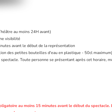
 Théâtre au moins 24H avant)
e visibilité
minutes avant le début de la représentation
eption des petites bouteilles d'eau en plastique - 50cl maximum
 spectacle. Toute personne se présentant après cet horaire, m
bligatoire au moins 15 minutes avant le début du spectacle.