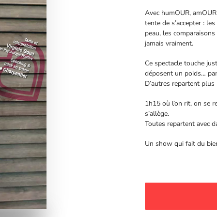
Avec humOUR, amOUR et u
tente de s’accepter : le
peau, les comparaisons 
jamais vraiment.
Ce spectacle touche juste
déposent un poids… parf
D’autres repartent plus 
1h15 où l’on rit, on se 
s’allège.
Toutes repartent avec 
Un show qui fait du bie