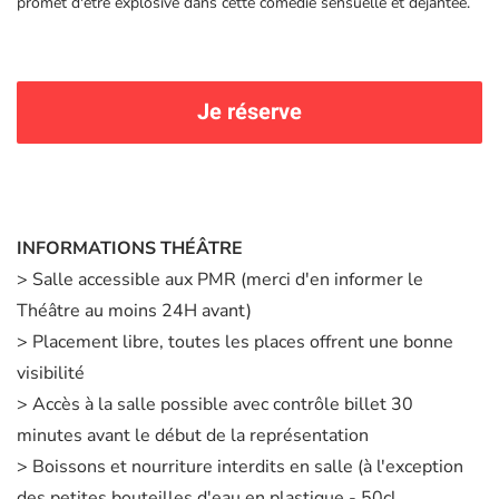
promet d'être explosive dans cette comédie sensuelle et déjantée.
Je réserve
INFORMATIONS THÉÂTRE
> Salle accessible aux PMR (merci d'en informer le
Théâtre au moins 24H avant)
> Placement libre, toutes les places offrent une bonne
visibilité
> Accès à la salle possible avec contrôle billet 30
minutes avant le début de la représentation
> Boissons et nourriture interdits en salle (à l'exception
des petites bouteilles d'eau en plastique - 50cl