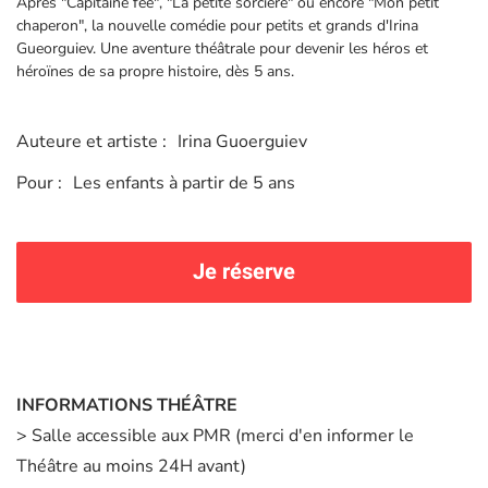
Après "Capitaine fée", "La petite sorcière" ou encore "Mon petit
chaperon", la nouvelle comédie pour petits et grands d'Irina
Gueorguiev. Une aventure théâtrale pour devenir les héros et
héroïnes de sa propre histoire, dès 5 ans.
Auteure et artiste :
Irina Guoerguiev
Pour :
Les enfants à partir de 5 ans
Je réserve
INFORMATIONS THÉÂTRE
> Salle accessible aux PMR (merci d'en informer le
Théâtre au moins 24H avant)