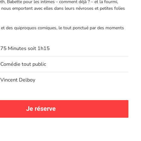
eth, Babette pour les intimes - comment déjà ? – et la fourmi,
 nous emportent avec elles dans leurs névroses et petites folies
s et des quiproquos comiques, le tout ponctué par des moments
75 Minutes soit 1h15
Comédie tout public
Vincent Delboy
Je réserve