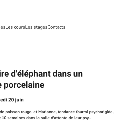
ues
Les cours
Les stages
Contacts
e d'éléphant dans un
 porcelaine
edi 20 juin
de poisson rouge, et Marianne, tendance fourmi psychorigide,
10 semaines dans la salle d'attente de leur psy...