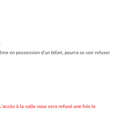
)
ême en possession d'un billet, pourra se voir refuser
L'accès à la salle vous sera refusé une fois le