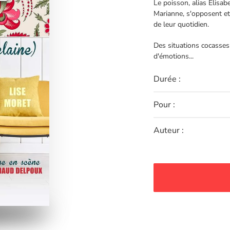
Le poisson, alias Elisab
Marianne, s'opposent et
de leur quotidien.
Des situations cocasse
d'émotions...
Durée :
Pour :
Auteur :