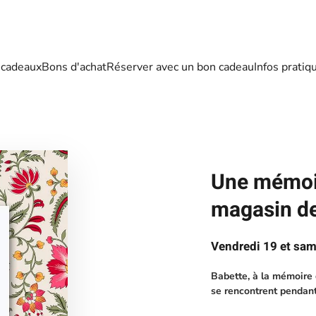
 cadeaux
Bons d'achat
Réserver avec un bon cadeau
Infos pratiq
Une mémoir
magasin de
Vendredi 19 et sam
Babette, à la mémoire 
se rencontrent pendant 