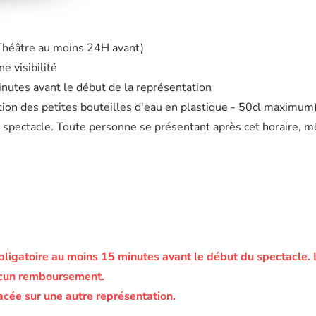
 Théâtre au moins 24H avant)
e visibilité
minutes avant le début de la représentation
eption des petites bouteilles d'eau en plastique - 50cl maximum
 spectacle. Toute personne se présentant après cet horaire, m
bligatoire au moins 15 minutes avant le début du spectacle.
ucun remboursement.
acée sur une autre représentation.