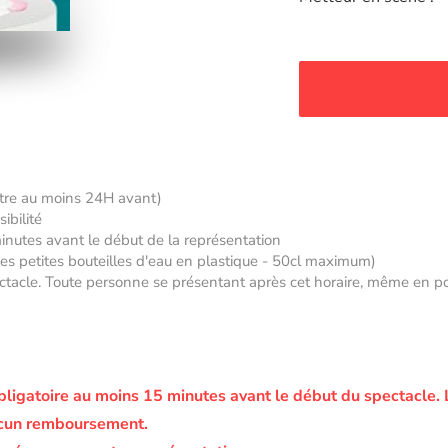
âtre au moins 24H avant)
ibilité
minutes avant le début de la représentation
 des petites bouteilles d'eau en plastique - 50cl maximum)
tacle. Toute personne se présentant après cet horaire, même en posse
bligatoire au moins 15 minutes avant le début du spectacle.
ucun remboursement.