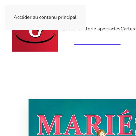
Accéder au contenu principal
Accueil
Billetterie spectacles
Cartes