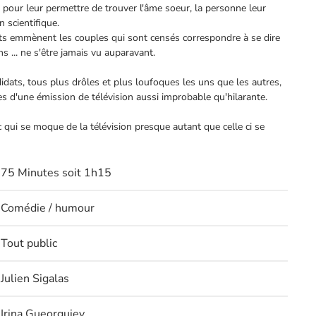
 pour leur permettre de trouver l'âme soeur, la personne leur
n scientifique.
sts emmènent les couples qui sont censés correspondre à se dire
s ... ne s'être jamais vu auparavant.
idats, tous plus drôles et plus loufoques les uns que les autres,
s d'une émission de télévision aussi improbable qu'hilarante.
 qui se moque de la télévision presque autant que celle ci se
75 Minutes soit 1h15
Comédie / humour
Tout public
Julien Sigalas
Irina Gueorguiev