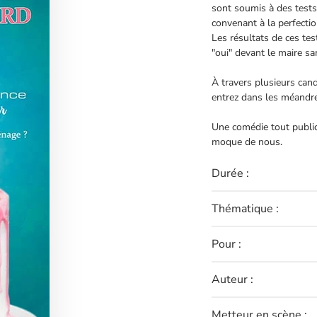
sont soumis à des tests
convenant à la perfectio
Les résultats de ces te
"oui" devant le maire san
À travers plusieurs cand
entrez dans les méandre
Une comédie tout public
moque de nous.
Durée :
Thématique :
Pour :
Auteur :
Metteur en scène :