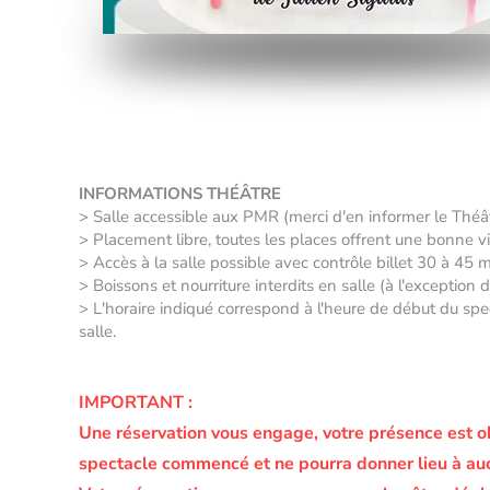
INFORMATIONS THÉÂTRE
> Salle accessible aux PMR (merci d'en informer le Thé
> Placement libre, toutes les places offrent une bonne vis
> Accès à la salle possible avec contrôle billet 30 à 45 
> Boissons et nourriture interdits en salle (à l'exception
> L'horaire indiqué correspond à l'heure de début du spec
salle.
IMPORTANT :
Une réservation vous engage, votre présence est o
spectacle commencé et ne pourra donner lieu à a