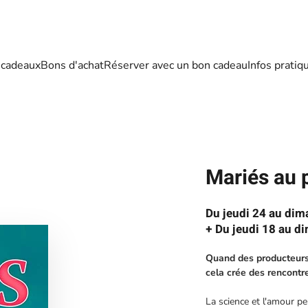
 cadeaux
Bons d'achat
Réserver avec un bon cadeau
Infos pratiq
Mariés au 
Du jeudi 24 au di
+ Du jeudi 18 au d
Quand des producteurs 
cela crée des rencont
La science et l'amour pe