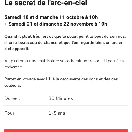
Le secret de l'arc-en-ciel
Samedi 10 et dimanche 11 octobre à 10h
+ Samedi 21 et dimanche 22 novembre à 10h
Quand il pleut très fort et que le soleil point le bout de son nez,
si on a beaucoup de chance et que l'on regarde bien, un arc en
ciel apparaît.
Au pied de cet arc multicolore se cacherait un trésor. Lili part à sa
recherche...
Partez en voyage avec Lili à la découverte des sons et des des
couleurs.
Durée :
30 Minutes
Pour :
1-5 ans