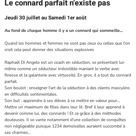
Le connard parfait n'existe pas
Jeudi 30 juillet au Samedi 1er août
Au fond de chaque homme il y a un connard qui sommeille...
Quand les hommes et femmes ne sont pas ceux ou celles que l'on
croit cela peut donner des situations explosives
Raphaël Di Angelo est un coach en séduction, se présentant lui-
même comme un séducteur irrésistible maniant le verbe avec
finesse et la galanterie avec virtuosité. En gros, il a tout du connard
parfait.
Son boulot : enseigner l'art de la séduction à des clients masculins
en difficultés sentimentales.
Son but : apprendre à ses élèves à se mettre en valeur pour...
Mettre un maximum de filles dans leur lit. Bref il leur apprend à
devenir comme lui, des connards ! Et ce grâce à des méthodes
douteuses. Il se vante notamment d'une collection de conquêtes
non négligeable puisque 1234 demoiselles auraient succombé à
ses charmes...