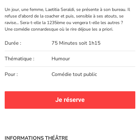
Un jour, une femme, Laetitia Seraldi, se présente à son bureau. Il
refuse d'abord de la coacher et puis, sensible à ses atouts, se
ravise... Sera-t-elle la 1235ème ou vengera t-elle les autres ?
Une comédie connardesque où le rire déjoue les a priori.
Durée :
75 Minutes soit 1h15
Thématique :
Humour
Pour :
Comédie tout public
Je réserve
INFORMATIONS THÉÂTRE