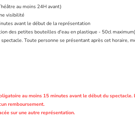
 Théâtre au moins 24H avant)
e visibilité
minutes avant le début de la représentation
eption des petites bouteilles d'eau en plastique - 50cl maximum
 spectacle. Toute personne se présentant après cet horaire, m
bligatoire au moins 15 minutes avant le début du spectacle.
ucun remboursement.
acée sur une autre représentation.