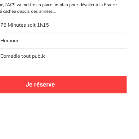
e, l’ACS va mettre en place un plan pour dévoiler à la France
ité cachée depuis des années…
75 Minutes soit 1h15
Humour
Comédie tout public
Je réserve