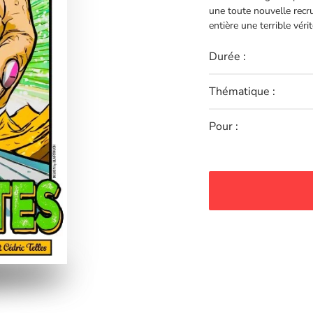
une toute nouvelle recru
entière une terrible vér
Durée :
Thématique :
Pour :