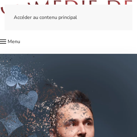
Accéder au contenu principal
Menu