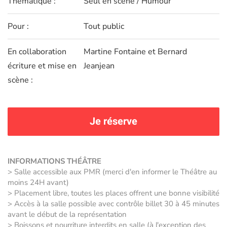
Thématique :
Seul en scène / Humour
Pour :
Tout public
En collaboration
Martine Fontaine et Bernard
écriture et mise en
Jeanjean
scène :
Je réserve
INFORMATIONS THÉÂTRE
> Salle accessible aux PMR (merci d'en informer le Théâtre au
moins 24H avant)
> Placement libre, toutes les places offrent une bonne visibilité
> Accès à la salle possible avec contrôle billet 30 à 45 minutes
avant le début de la représentation
> Boissons et nourriture interdits en salle (à l'exception des