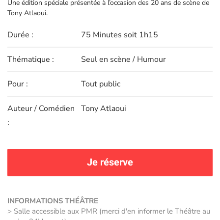
Une édition spéciale présentée à l’occasion des 20 ans de scène de
Tony Atlaoui.
Durée :
75 Minutes soit 1h15
Thématique :
Seul en scène / Humour
Pour :
Tout public
Auteur / Comédien
Tony Atlaoui
:
Je réserve
INFORMATIONS THÉÂTRE
> Salle accessible aux PMR (merci d'en informer le Théâtre au