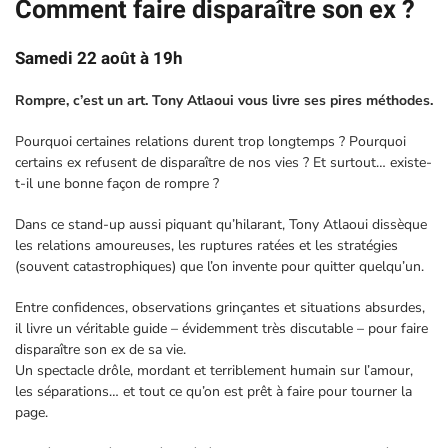
Comment faire disparaître son ex ?
Samedi 22 août à 19h
Rompre, c’est un art. Tony Atlaoui vous livre ses pires méthodes.
Pourquoi certaines relations durent trop longtemps ? Pourquoi
certains ex refusent de disparaître de nos vies ? Et surtout… existe-
t-il une bonne façon de rompre ?
Dans ce stand-up aussi piquant qu’hilarant, Tony Atlaoui dissèque
les relations amoureuses, les ruptures ratées et les stratégies
(souvent catastrophiques) que l’on invente pour quitter quelqu’un.
Entre confidences, observations grinçantes et situations absurdes,
il livre un véritable guide – évidemment très discutable – pour faire
disparaître son ex de sa vie.
Un spectacle drôle, mordant et terriblement humain sur l’amour,
les séparations… et tout ce qu’on est prêt à faire pour tourner la
page.