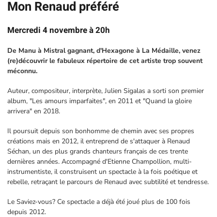
Mon Renaud préféré
Mercredi 4 novembre à 20h
De Manu à Mistral gagnant, d'Hexagone à La Médaille, venez
(re)découvrir le fabuleux répertoire de cet artiste trop souvent
méconnu.
Auteur, compositeur, interprète, Julien Sigalas a sorti son premier
album, "Les amours imparfaites", en 2011 et "Quand la gloire
arrivera" en 2018.
Il poursuit depuis son bonhomme de chemin avec ses propres
créations mais en 2012, il entreprend de s'attaquer à Renaud
Séchan, un des plus grands chanteurs français de ces trente
dernières années. Accompagné d'Etienne Champollion, multi-
instrumentiste, il construisent un spectacle à la fois poétique et
rebelle, retraçant le parcours de Renaud avec subtilité et tendresse.
Le Saviez-vous? Ce spectacle a déjà été joué plus de 100 fois
depuis 2012.