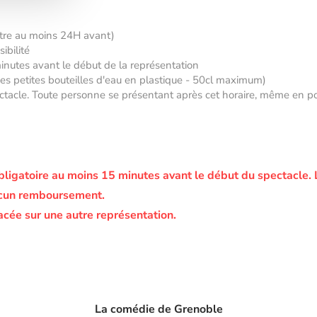
âtre au moins 24H avant)
ibilité
minutes avant le début de la représentation
 des petites bouteilles d'eau en plastique - 50cl maximum)
tacle. Toute personne se présentant après cet horaire, même en posse
bligatoire au moins 15 minutes avant le début du spectacle.
ucun remboursement.
acée sur une autre représentation.
La comédie de Grenoble