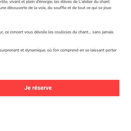
ôle, vivant et plein d’énergie, les élèves de L’atelier du chant
e découverte de la voix, du souffle et de tout ce qui se joue
, ce concert vous dévoile les coulisses du chant… sans jamais
urprenant et dynamique, où l’on comprend en se laissant porter
Je réserve