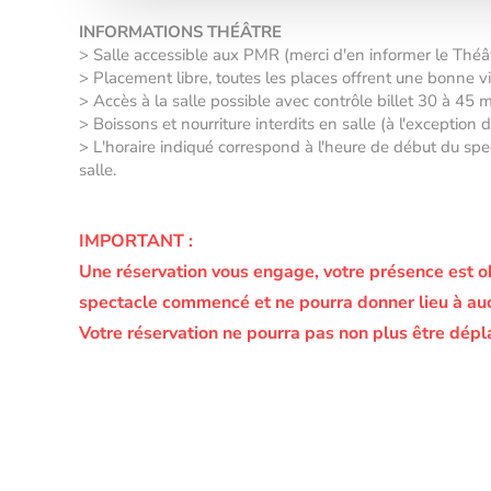
INFORMATIONS THÉÂTRE
> Salle accessible aux PMR (merci d'en informer le Thé
> Placement libre, toutes les places offrent une bonne vis
> Accès à la salle possible avec contrôle billet 30 à 45 
> Boissons et nourriture interdits en salle (à l'exception
> L'horaire indiqué correspond à l'heure de début du spec
salle.
IMPORTANT :
Une réservation vous engage, votre présence est o
spectacle commencé et ne pourra donner lieu à a
Votre réservation ne pourra pas non plus être dépl