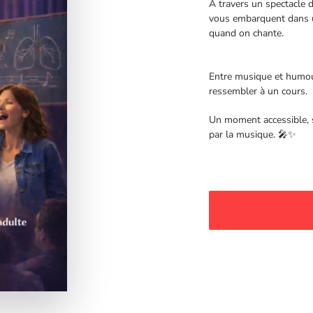
À travers un spectacle dr
vous embarquent dans un
quand on chante.
Entre musique et humour
ressembler à un cours.
Un moment accessible, s
par la musique. 🎤✨