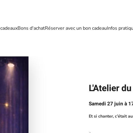
 cadeaux
Bons d'achat
Réserver avec un bon cadeau
Infos pratiq
L'Atelier d
Samedi 27 juin à 1
Et si chanter, c’était 