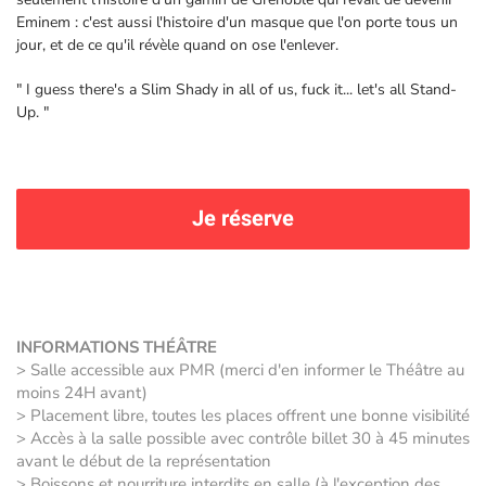
Eminem : c'est aussi l'histoire d'un masque que l'on porte tous un
jour, et de ce qu'il révèle quand on ose l'enlever.
" I guess there's a Slim Shady in all of us, fuck it... let's all Stand-
Up. "
Je réserve
INFORMATIONS THÉÂTRE
> Salle accessible aux PMR (merci d'en informer le Théâtre au
moins 24H avant)
> Placement libre, toutes les places offrent une bonne visibilité
> Accès à la salle possible avec contrôle billet 30 à 45 minutes
avant le début de la représentation
> Boissons et nourriture interdits en salle (à l'exception des