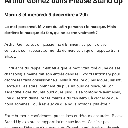
Arthur Gomez dans Please Stand Up
Mardi 8 et mercredi 9 décembre à 20h
Le mot personnalité vient du latin persona : le masque. Mais
derrière le masque du fan, qui se cache vraiment ?
Arthur Gomez est un passionné d'Eminem, au point d'avoir
construit son rapport au monde derrière celui qu'on appelle Slim
Shady.
L'influence du rappeur est telle que le mot Stan (tiré d'une de ses
chansons) a même fait son entrée dans le Oxford Dictionary pour
décrire les fans obsessionnels. Mais à l'heure où les idoles, les infl
uenceurs, les stars, prennent de plus en plus de place, où l'on
s'identifie à des figures publiques jusqu'à se confondre avec elles,
une question demeure : le masque du fan sert-il à cacher ce que
nous sommes... ou à révéler ce que nous n'osons pas être ?
Entre humour, confidences, punchlines et détours absurdes, Please
Stand Up explore ce rapport intime aux idoles. Ce n'est pas
seulement l'histoire d'un gamin de Grenoble qui rêvait de devenir