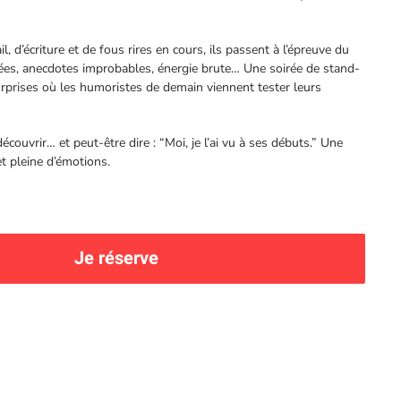
, d’écriture et de fous rires en cours, ils passent à l’épreuve du
tées, anecdotes improbables, énergie brute… Une soirée de stand-
rprises où les humoristes de demain viennent tester leurs
écouvrir… et peut-être dire : “Moi, je l’ai vu à ses débuts.” Une
et pleine d’émotions.
Je réserve