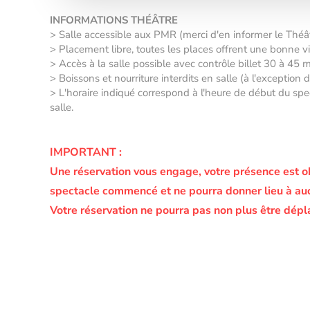
INFORMATIONS THÉÂTRE
> Salle accessible aux PMR (merci d'en informer le Thé
> Placement libre, toutes les places offrent une bonne vis
> Accès à la salle possible avec contrôle billet 30 à 45 
> Boissons et nourriture interdits en salle (à l'exception
> L'horaire indiqué correspond à l'heure de début du spec
salle.
IMPORTANT :
Une réservation vous engage, votre présence est o
spectacle commencé et ne pourra donner lieu à a
Votre réservation ne pourra pas non plus être dépl