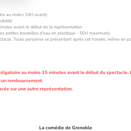
âtre au moins 24H avant)
ibilité
minutes avant le début de la représentation
 des petites bouteilles d'eau en plastique - 50cl maximum)
tacle. Toute personne se présentant après cet horaire, même en posse
bligatoire au moins 15 minutes avant le début du spectacle.
ucun remboursement.
acée sur une autre représentation.
La comédie de Grenoble