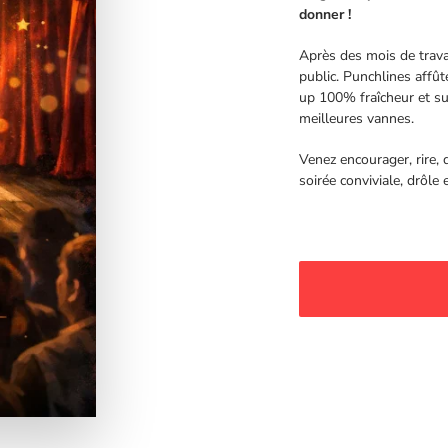
donner !
Après des mois de travail
public. Punchlines affû
up 100% fraîcheur et su
meilleures vannes.
Venez encourager, rire, d
soirée conviviale, drôle 