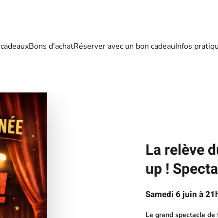
 cadeaux
Bons d'achat
Réserver avec un bon cadeau
Infos pratiq
La relève d
up ! Specta
Samedi 6 juin à 21
Le grand spectacle de 