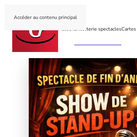
Accéder au contenu principal
Accueil
Billetterie spectacles
Cartes