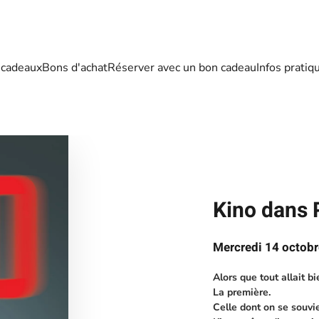
 cadeaux
Bons d'achat
Réserver avec un bon cadeau
Infos pratiq
Kino dans 
Mercredi 14 octobr
Alors que tout allait bie
La première.
Celle dont on se souvie