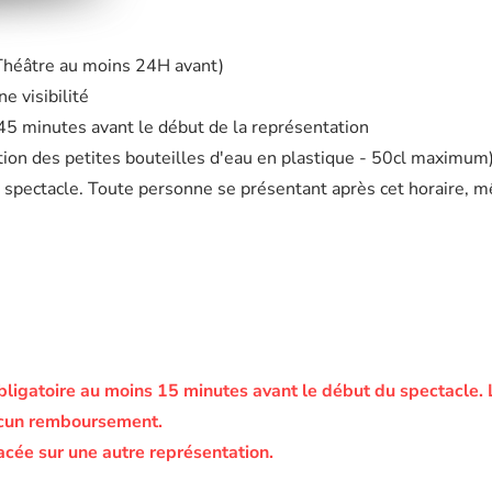
 Théâtre au moins 24H avant)
e visibilité
à 45 minutes avant le début de la représentation
eption des petites bouteilles d'eau en plastique - 50cl maximum
 spectacle. Toute personne se présentant après cet horaire, m
bligatoire au moins 15 minutes avant le début du spectacle.
ucun remboursement.
acée sur une autre représentation.