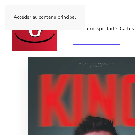
Accéder au contenu principal
Accueil
Billetterie spectacles
Cartes