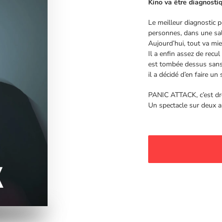
Kino va être diagnosti
Le meilleur diagnostic 
personnes, dans une sall
Aujourd’hui, tout va mie
Il a enfin assez de recu
est tombée dessus sans 
il a décidé d’en faire un 
PANIC ATTACK, c’est dr
Un spectacle sur deux an