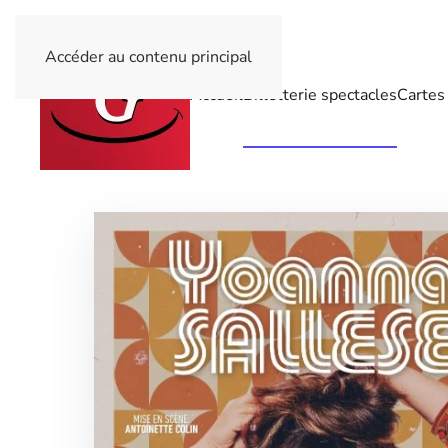
Accéder au contenu principal
Accueil
Billetterie spectacles
Cartes