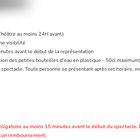
 Théâtre au moins 24H avant)
e visibilité
minutes avant le début de la représentation
eption des petites bouteilles d'eau en plastique - 50cl maximum
 spectacle. Toute personne se présentant après cet horaire, m
bligatoire au moins 15 minutes avant le début du spectacle.
ucun remboursement.