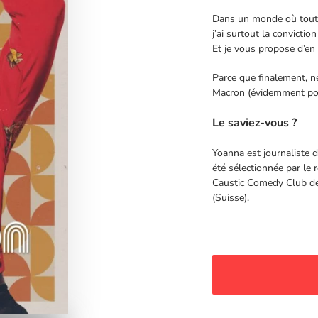
Dans un monde où tout l
j’ai surtout la convictio
Et je vous propose d’en 
Parce que finalement, ne
Macron (évidemment pour
Le saviez-vous ?
Yoanna est journaliste 
été sélectionnée par le
Caustic Comedy Club de 
(Suisse).