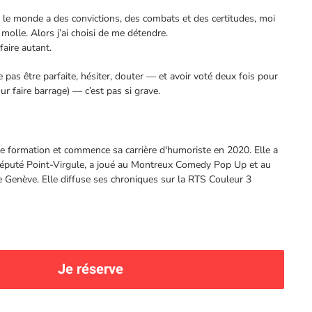
e monde a des convictions, des combats et des certitudes, moi
n molle. Alors j’ai choisi de me détendre.
faire autant.
 pas être parfaite, hésiter, douter — et avoir voté deux fois pour
 faire barrage) — c’est pas si grave.
de formation et commence sa carrière d'humoriste en 2020. Elle a
 réputé Point-Virgule, a joué au Montreux Comedy Pop Up et au
Genève. Elle diffuse ses chroniques sur la RTS Couleur 3
Je réserve