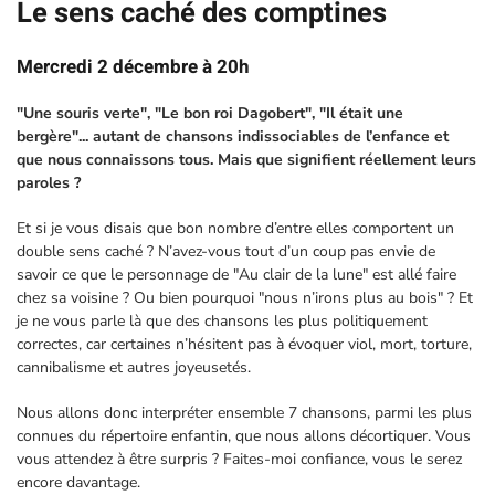
Le sens caché des comptines
Mercredi 2 décembre à 20h
"Une souris verte", "Le bon roi Dagobert", "Il était une
bergère"... autant de chansons indissociables de l’enfance et
que nous connaissons tous. Mais que signifient réellement leurs
paroles ?
Et si je vous disais que bon nombre d’entre elles comportent un
double sens caché ? N’avez-vous tout d’un coup pas envie de
savoir ce que le personnage de "Au clair de la lune" est allé faire
chez sa voisine ? Ou bien pourquoi "nous n’irons plus au bois" ? Et
je ne vous parle là que des chansons les plus politiquement
correctes, car certaines n’hésitent pas à évoquer viol, mort, torture,
cannibalisme et autres joyeusetés.
Nous allons donc interpréter ensemble 7 chansons, parmi les plus
connues du répertoire enfantin, que nous allons décortiquer. Vous
vous attendez à être surpris ? Faites-moi confiance, vous le serez
encore davantage.