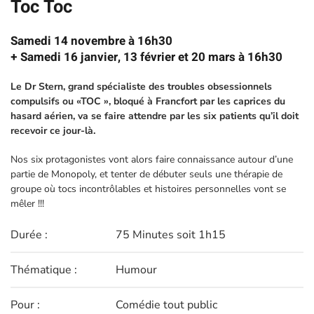
Toc Toc
Samedi 14 novembre à 16h30
+ Samedi 16 janvier, 13 février et 20 mars à 16h30
L
e Dr Stern, grand spécialiste des troubles obsessionnels
compulsifs ou «TOC », bloqué à Francfort par les caprices du
hasard aérien, va se faire attendre par les six patients qu’il doit
recevoir ce jour-là.
Nos six protagonistes vont alors faire connaissance autour d’une
partie de Monopoly, et tenter de débuter seuls une thérapie de
groupe où tocs incontrôlables et histoires personnelles vont se
mêler !!!
Durée :
75 Minutes soit 1h15
Thématique :
Humour
Pour :
Comédie tout public