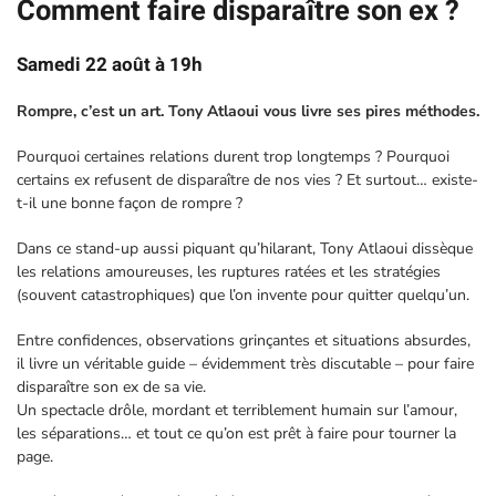
Comment faire disparaître son ex ?
Samedi 22 août à 19h
Rompre, c’est un art. Tony Atlaoui vous livre ses pires méthodes.
Pourquoi certaines relations durent trop longtemps ? Pourquoi
certains ex refusent de disparaître de nos vies ? Et surtout… existe-
t-il une bonne façon de rompre ?
Dans ce stand-up aussi piquant qu’hilarant, Tony Atlaoui dissèque
les relations amoureuses, les ruptures ratées et les stratégies
(souvent catastrophiques) que l’on invente pour quitter quelqu’un.
Entre confidences, observations grinçantes et situations absurdes,
il livre un véritable guide – évidemment très discutable – pour faire
disparaître son ex de sa vie.
Un spectacle drôle, mordant et terriblement humain sur l’amour,
les séparations… et tout ce qu’on est prêt à faire pour tourner la
page.