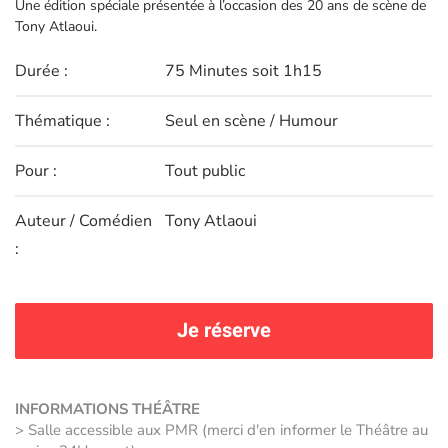
Une édition spéciale présentée à l’occasion des 20 ans de scène de
Tony Atlaoui.
Durée :
75 Minutes soit 1h15
Thématique :
Seul en scène / Humour
Pour :
Tout public
Auteur / Comédien
Tony Atlaoui
:
Je réserve
INFORMATIONS THÉÂTRE
> Salle accessible aux PMR (merci d'en informer le Théâtre au