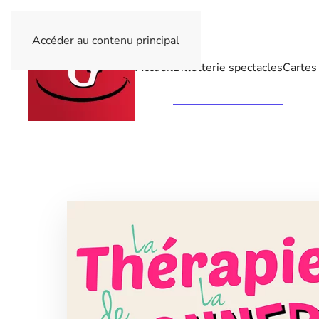
Accéder au contenu principal
Accueil
Billetterie spectacles
Cartes