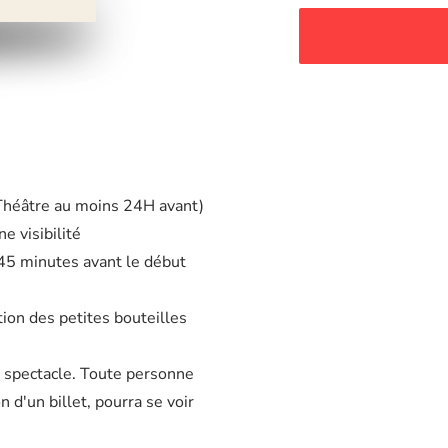
 Théâtre au moins 24H avant)
e visibilité
à 45 minutes avant le début
tion des petites bouteilles
u spectacle. Toute personne
d'un billet, pourra se voir