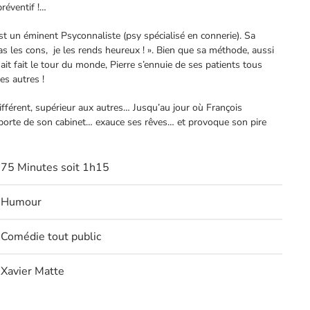
préventif !…
st un éminent Psyconnaliste (psy spécialisé en connerie). Sa
as les cons,
je les rends heureux ! ». Bien que sa méthode, aussi
it fait le tour du monde, Pierre s’ennuie de ses patients tous
es autres !
différent, supérieur aux autres… Jusqu’au jour où François
porte de son cabinet… exauce ses rêves… et provoque son pire
75 Minutes soit 1h15
Humour
Comédie tout public
Xavier Matte