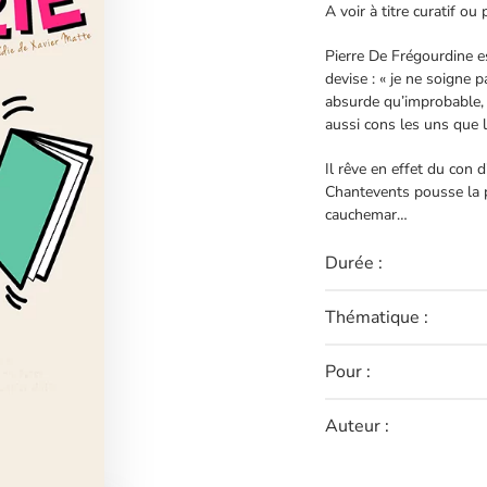
A voir à titre curatif ou 
Pierre De Frégourdine e
devise : « je ne soigne p
absurde qu’improbable, a
aussi cons les uns que l
Il rêve en effet du con 
Chantevents pousse la 
cauchemar…
Durée :
Thématique :
Pour :
Auteur :