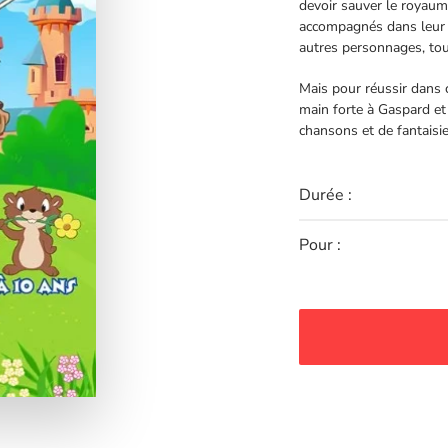
devoir sauver le royau
accompagnés dans leur 
autres personnages, tou
Mais pour réussir dans c
main forte à Gaspard et
chansons et de fantaisi
Durée :
Pour :