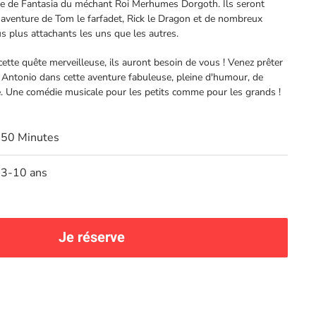
me de Fantasia du méchant Roi Merhumes Dorgoth. Ils seront
aventure de Tom le farfadet, Rick le Dragon et de nombreux
s plus attachants les uns que les autres.
ette quête merveilleuse, ils auront besoin de vous ! Venez prêter
 Antonio dans cette aventure fabuleuse, pleine d'humour, de
e. Une comédie musicale pour les petits comme pour les grands !
50 Minutes
3-10 ans
Je réserve