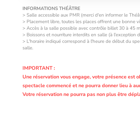
INFORMATIONS THÉÂTRE
> Salle accessible aux PMR (merci d'en informer le Thé
> Placement libre, toutes les places offrent une bonne vis
> Accès à la salle possible avec contrôle billet 30 à 45 
> Boissons et nourriture interdits en salle (à l'exception
> L'horaire indiqué correspond à l'heure de début du spec
salle.
IMPORTANT :
Une réservation vous engage, votre présence est o
spectacle commencé et ne pourra donner lieu à a
Votre réservation ne pourra pas non plus être dépl