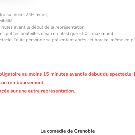
âtre au moins 24H avant)
ibilité
minutes avant le début de la représentation
 des petites bouteilles d'eau en plastique - 50cl maximum)
tacle. Toute personne se présentant après cet horaire, même en posse
bligatoire au moins 15 minutes avant le début du spectacle.
ucun remboursement.
acée sur une autre représentation.
La comédie de Grenoble