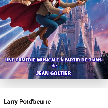
Larry Potd'beurre