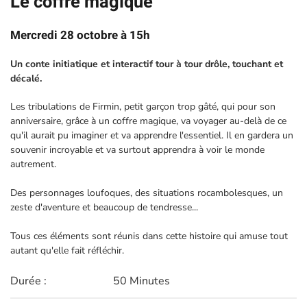
Le coffre magique
Mercredi 28 octobre à 15h
Un conte initiatique et interactif tour à tour drôle, touchant et
décalé.
Les tribulations de Firmin, petit garçon trop gâté, qui pour son
anniversaire, grâce à un coffre magique, va voyager au-delà de ce
qu'il aurait pu imaginer et va apprendre l'essentiel. Il en gardera un
souvenir incroyable et va surtout apprendra à voir le monde
autrement.
Des personnages loufoques, des situations rocambolesques, un
zeste d'aventure et beaucoup de tendresse...
Tous ces éléments sont réunis dans cette histoire qui amuse tout
autant qu'elle fait réfléchir.
Durée :
50 Minutes