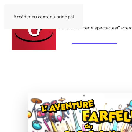
Accéder au contenu principal
Accueil
Billetterie spectacles
Cartes