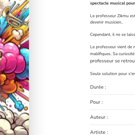
spectacle musical pour 
Le professeur Zikmu est 
devenir musicien..
Cependant, il ne se lais
Le professeur vient de 
maléfiques. Sa curiosité
professeur se retrou
Seule solution pour s'en
Durée :
Pour :
Auteur :
Artiste :