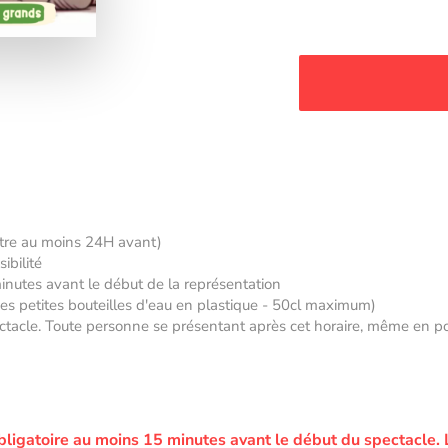
âtre au moins 24H avant)
ibilité
minutes avant le début de la représentation
 des petites bouteilles d'eau en plastique - 50cl maximum)
tacle. Toute personne se présentant après cet horaire, même en posse
bligatoire au moins 15 minutes avant le début du spectacle.