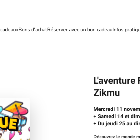
 cadeaux
Bons d'achat
Réserver avec un bon cadeau
Infos pratiq
L'aventure 
Zikmu
Mercredi 11 novem
+ Samedi 14 et di
+ Du jeudi 25 au di
Découvrez le monde me