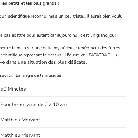
les petits et les plus grands !
un scientifique reconnu, mais un peu triste... Il aurait bien voulu
se pas abattre pour autant car aujourd'hui, c'est un grand jour !
mettre la main sur une boite mystérieuse renfermant des forces
Le
 scientifique reprenant le dessus, Il l'ouvre et... PATATRAC !
ve dans une situation des plus délicate.
 sortir : La magie de la musique !
50 Minutes
Pour les enfants de 3 à 10 ans
Matthieu Mervant
Matthieu Mervant