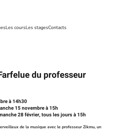
ues
Les cours
Les stages
Contacts
Farfelue du professeur
bre à 14h30
manche 15 novembre à 15h
manche 28 février, tous les jours à 15h
rveilleux de la musique avec le professeur Zikmu, un