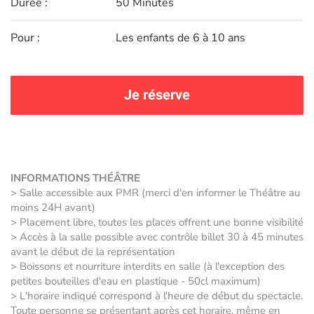
Durée :
50 Minutes
Pour :
Les enfants de 6 à 10 ans
Je réserve
INFORMATIONS THÉÂTRE
> Salle accessible aux PMR (merci d'en informer le Théâtre au
moins 24H avant)
> Placement libre, toutes les places offrent une bonne visibilité
> Accès à la salle possible avec contrôle billet 30 à 45 minutes
avant le début de la représentation
> Boissons et nourriture interdits en salle (à l'exception des
petites bouteilles d'eau en plastique - 50cl maximum)
> L'horaire indiqué correspond à l'heure de début du spectacle.
Toute personne se présentant après cet horaire, même en