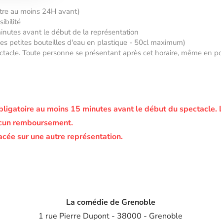
âtre au moins 24H avant)
ibilité
minutes avant le début de la représentation
 des petites bouteilles d'eau en plastique - 50cl maximum)
tacle. Toute personne se présentant après cet horaire, même en posse
bligatoire au moins 15 minutes avant le début du spectacle.
ucun remboursement.
acée sur une autre représentation.
La comédie de Grenoble
1 rue Pierre Dupont - 38000 - Grenoble