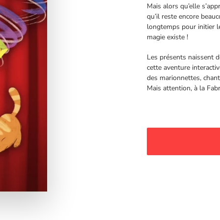
Mais alors qu’elle s’ap
qu’il reste encore beau
longtemps pour initier le
magie existe !
Les présents naissent de
cette aventure interacti
des marionnettes, chant
Mais attention, à la Fabr