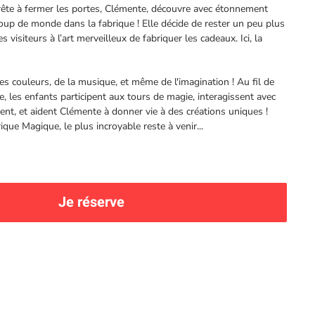
prête à fermer les portes, Clémente, découvre avec étonnement
coup de monde dans la fabrique ! Elle décide de rester un peu plus
s visiteurs à l’art merveilleux de fabriquer les cadeaux. Ici, la
s couleurs, de la musique, et même de l'imagination ! Au fil de
ve, les enfants participent aux tours de magie, interagissent avec
ent, et aident Clémente à donner vie à des créations uniques !
ique Magique, le plus incroyable reste à venir...
Je réserve