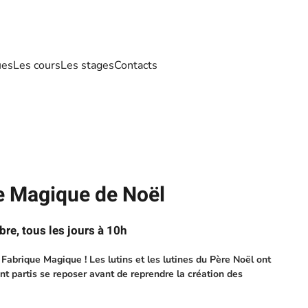
ues
Les cours
Les stages
Contacts
e Magique de Noël
re, tous les jours à 10h
Fabrique Magique ! Les lutins et les lutines du Père Noël ont
ont partis se reposer avant de reprendre la création des