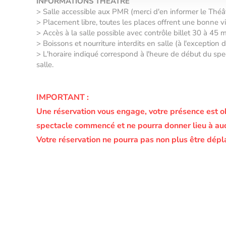
INFORMATIONS THÉÂTRE
> Salle accessible aux PMR (merci d'en informer le Thé
> Placement libre, toutes les places offrent une bonne vis
> Accès à la salle possible avec contrôle billet 30 à 45 
> Boissons et nourriture interdits en salle (à l'exception
> L'horaire indiqué correspond à l'heure de début du spec
salle.
IMPORTANT :
Une réservation vous engage, votre présence est o
spectacle commencé et ne pourra donner lieu à a
Votre réservation ne pourra pas non plus être dépl