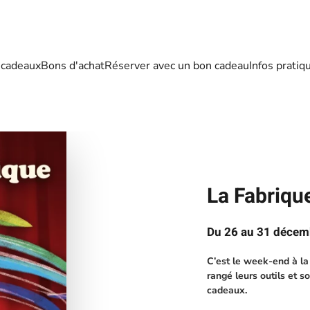
 cadeaux
Bons d'achat
Réserver avec un bon cadeau
Infos pratiq
La Fabriqu
Du 26 au 31 décemb
C’est le week-end à la 
rangé leurs outils et s
cadeaux.