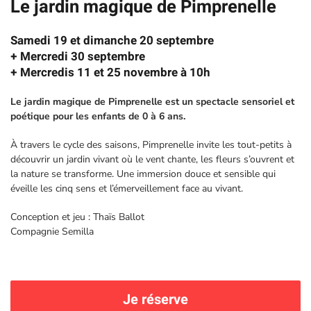
Le jardin magique de Pimprenelle
Samedi 19 et dimanche 20 septembre
+ Mercredi 30 septembre
+ Mercredis 11 et 25 novembre à 10h
Le jardin magique de Pimprenelle est un spectacle sensoriel et
poétique pour les enfants de 0 à 6 ans.
À travers le cycle des saisons, Pimprenelle invite les tout-petits à
découvrir un jardin vivant où le vent chante, les fleurs s’ouvrent et
la nature se transforme. Une immersion douce et sensible qui
éveille les cinq sens et l’émerveillement face au vivant.
Conception et jeu : Thaïs Ballot
Compagnie Semilla
Je réserve