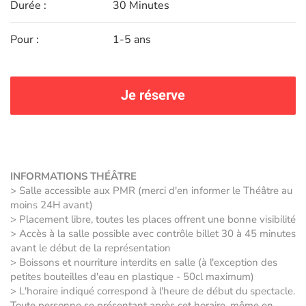
Durée :
30 Minutes
Pour :
1-5 ans
Je réserve
INFORMATIONS THÉÂTRE
> Salle accessible aux PMR (merci d'en informer le Théâtre au
moins 24H avant)
> Placement libre, toutes les places offrent une bonne visibilité
> Accès à la salle possible avec contrôle billet 30 à 45 minutes
avant le début de la représentation
> Boissons et nourriture interdits en salle (à l'exception des
petites bouteilles d'eau en plastique - 50cl maximum)
> L'horaire indiqué correspond à l'heure de début du spectacle.
Toute personne se présentant après cet horaire, même en