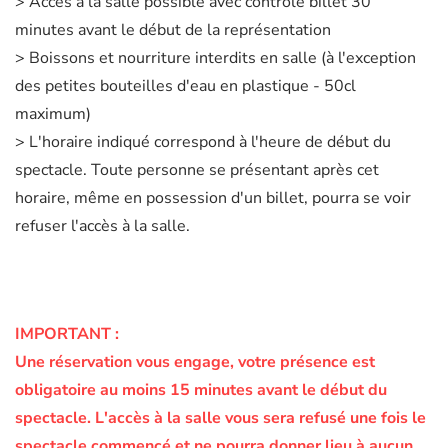
> Accès à la salle possible avec contrôle billet 30
minutes avant le début de la représentation
> Boissons et nourriture interdits en salle (à l'exception
des petites bouteilles d'eau en plastique - 50cl
maximum)
> L'horaire indiqué correspond à l'heure de début du
spectacle. Toute personne se présentant après cet
horaire, même en possession d'un billet, pourra se voir
refuser l'accès à la salle.
IMPORTANT :
Une réservation vous engage, votre présence est
obligatoire au moins 15 minutes avant le début du
spectacle.
L'accès à la salle vous sera refusé une fois le
spectacle commencé et ne pourra donner lieu à aucun