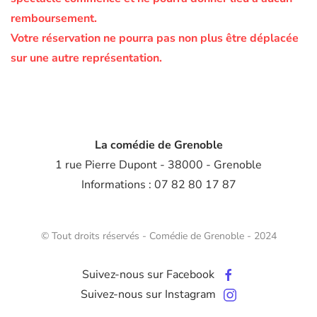
remboursement.
Votre réservation ne pourra pas non plus être déplacée
sur une autre représentation.
La comédie de Grenoble
1 rue Pierre Dupont - 38000 - Grenoble
Informations : 07 82 80 17 87
© Tout droits réservés - Comédie de Grenoble - 2024
Suivez-nous sur Facebook
Suivez-nous sur Instagram